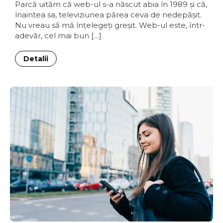
Parcă uităm că web-ul s-a născut abia în 1989 şi că,
înaintea sa, televiziunea părea ceva de nedepăşit.
Nu vreau să mă înţelegeţi greşit. Web-ul este, într-
adevăr, cel mai bun […]
Detalii