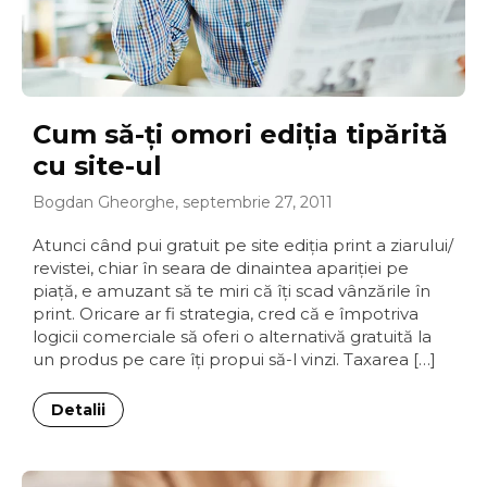
Cum să-ţi omori ediţia tipărită
cu site-ul
Bogdan Gheorghe, septembrie 27, 2011
Atunci când pui gratuit pe site ediţia print a ziarului/
revistei, chiar în seara de dinaintea apariţiei pe
piaţă, e amuzant să te miri că îţi scad vânzările în
print. Oricare ar fi strategia, cred că e împotriva
logicii comerciale să oferi o alternativă gratuită la
un produs pe care îţi propui să-l vinzi. Taxarea […]
Detalii