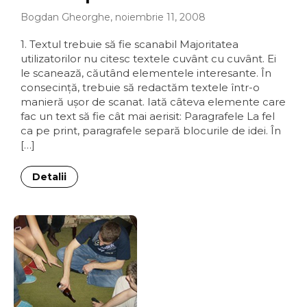
Bogdan Gheorghe, noiembrie 11, 2008
1. Textul trebuie să fie scanabil Majoritatea
utilizatorilor nu citesc textele cuvânt cu cuvânt. Ei
le scanează, căutând elementele interesante. În
consecinţă, trebuie să redactăm textele într-o
manieră uşor de scanat. Iată câteva elemente care
fac un text să fie cât mai aerisit: Paragrafele La fel
ca pe print, paragrafele separă blocurile de idei. În
[…]
Detalii