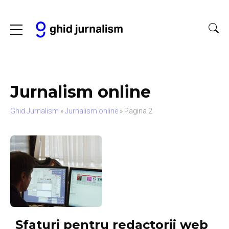
Jurnalism online
Ghid Jurnalism
»
Jurnalism online
»
Pagina 2
Sfaturi pentru redactorii web