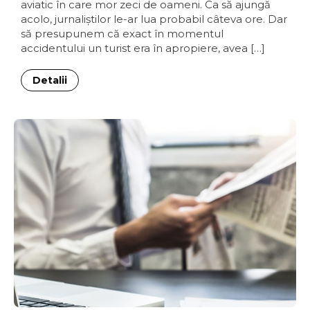
aviatic în care mor zeci de oameni. Ca să ajungă
acolo, jurnaliştilor le-ar lua probabil câteva ore. Dar
să presupunem că exact în momentul
accidentului un turist era în apropiere, avea […]
Detalii