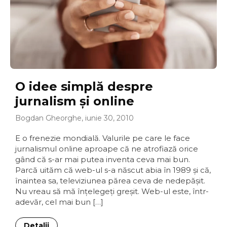
O idee simplă despre
jurnalism şi online
Bogdan Gheorghe, iunie 30, 2010
E o frenezie mondială. Valurile pe care le face
jurnalismul online aproape că ne atrofiază orice
gând că s-ar mai putea inventa ceva mai bun.
Parcă uităm că web-ul s-a născut abia în 1989 şi că,
înaintea sa, televiziunea părea ceva de nedepăşit.
Nu vreau să mă înţelegeţi greşit. Web-ul este, într-
adevăr, cel mai bun […]
Detalii