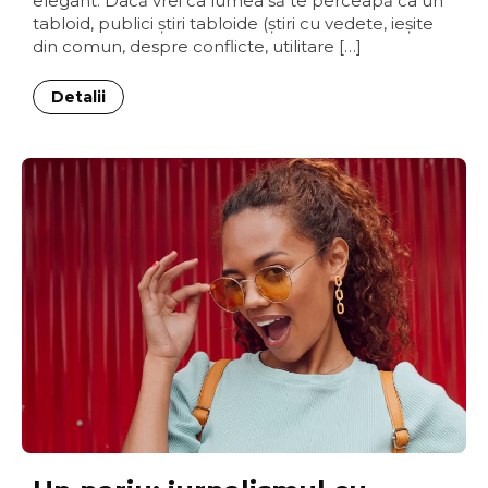
elegant. Dacă vrei ca lumea să te perceapă ca un
tabloid, publici ştiri tabloide (ştiri cu vedete, ieşite
din comun, despre conflicte, utilitare […]
Detalii