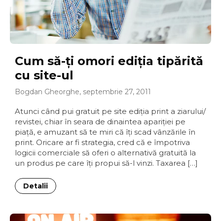
Cum să-ţi omori ediţia tipărită
cu site-ul
Bogdan Gheorghe, septembrie 27, 2011
Atunci când pui gratuit pe site ediţia print a ziarului/
revistei, chiar în seara de dinaintea apariţiei pe
piaţă, e amuzant să te miri că îţi scad vânzările în
print. Oricare ar fi strategia, cred că e împotriva
logicii comerciale să oferi o alternativă gratuită la
un produs pe care îţi propui să-l vinzi. Taxarea […]
Detalii