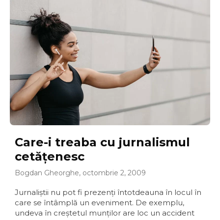
Care-i treaba cu jurnalismul
cetăţenesc
Bogdan Gheorghe, octombrie 2, 2009
Jurnaliştii nu pot fi prezenţi întotdeauna în locul în
care se întâmplă un eveniment. De exemplu,
undeva în creştetul munţilor are loc un accident