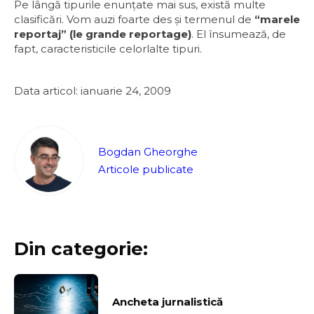
Pe lângă tipurile enunţate mai sus, există multe
clasificări. Vom auzi foarte des și termenul de
“marele
reportaj” (le grande reportage)
. El însumează, de
fapt, caracteristicile celorlalte tipuri.
Data articol: ianuarie 24, 2009
Bogdan Gheorghe
Articole publicate
Din categorie:
Ancheta jurnalistică