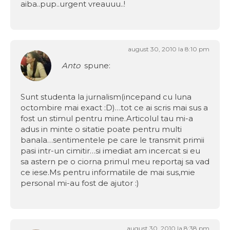
aiba..pup..urgent vreauuu..!
august 30, 2010 la 8:10 pm
Anto
spune:
Sunt studenta la jurnalism(incepand cu luna
octombire mai exact :D)…tot ce ai scris mai sus a
fost un stimul pentru mine.Articolul tau mi-a
adus in minte o sitatie poate pentru multi
banala…sentimentele pe care le transmit primii
pasi intr-un cimitir…si imediat am incercat si eu
sa astern pe o ciorna primul meu reportaj sa vad
ce iese.Ms pentru informatiile de mai sus,mie
personal mi-au fost de ajutor :)
august 30, 2010 la 8:38 pm