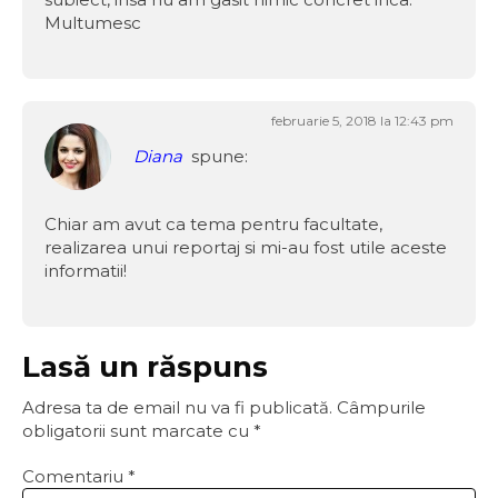
Multumesc
februarie 5, 2018 la 12:43 pm
Diana
spune:
Chiar am avut ca tema pentru facultate,
realizarea unui reportaj si mi-au fost utile aceste
informatii!
Lasă un răspuns
Adresa ta de email nu va fi publicată.
Câmpurile
obligatorii sunt marcate cu
*
Comentariu
*