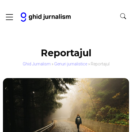
Reportajul
Ghid Jurnalism
»
Genuri jurnalistice
»
Reportajul