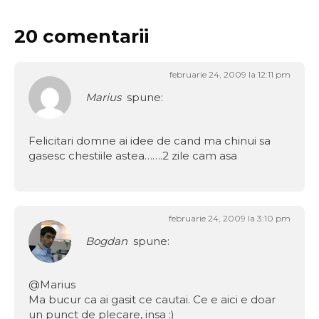
20 comentarii
februarie 24, 2009 la 12:11 pm
Marius
spune:
Felicitari domne ai idee de cand ma chinui sa
gasesc chestiile astea…….2 zile cam asa
februarie 24, 2009 la 3:10 pm
Bogdan
spune:
@Marius
Ma bucur ca ai gasit ce cautai. Ce e aici e doar
un punct de plecare, insa :)