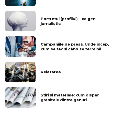
Portretul (profilul) – ca gen
jurnalistic
Campaniile de presă. Unde încep,
cum se fac şi când se termină
Relatarea
Ştiri şi materiale: cum dispar
graniţele dintre genuri