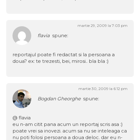
martie 29, 2009 la 7:03 pm
flavia
spune:
reportajul poate fi redactat si la persoana a
doua? ex: te trezesti, bei, mirosi.. bla bla :)
martie 30, 2009 la 6:12 pm
Bogdan Gheorghe
spune:
@ flavia
eu n-am citit pana acum un reportaj scris asa :)
poate vrei sa inovezi. acum sa nu se inteleaga ca
nu poti folosi persoana a doua deloc. dar eu n-