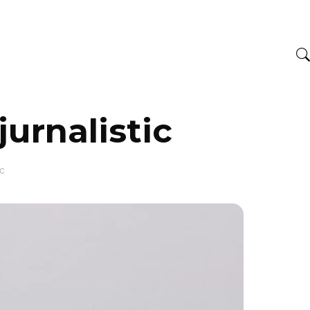
jurnalistic
ic