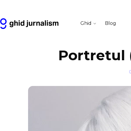
Ghid
Blog
Portretul 
G