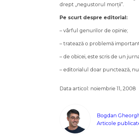
drept „negustorul morţii”.
Pe scurt despre editorial:
– vârful genurilor de opinie;
– tratează o problemă importantă
– de obicei, este scris de un jurn
– editorialul doar punctează, nu
Data articol: noiembrie 11, 2008
Bogdan Gheorg
Articole publicat