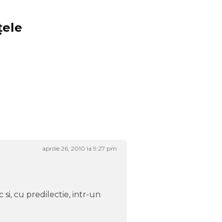
ţele
aprilie 26, 2010 la 9:27 pm
si, cu predilectie, intr-un