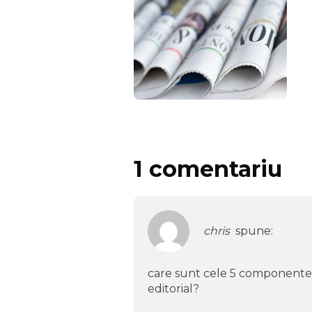
1 comentariu
chris
spune:
care sunt cele 5 componente ale
editorial?