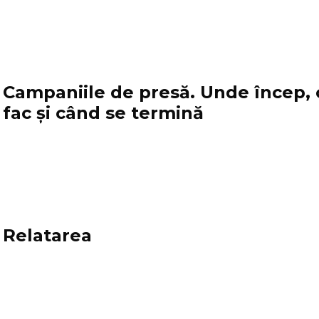
Campaniile de presă. Unde încep,
fac şi când se termină
Relatarea