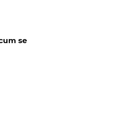
 cum se