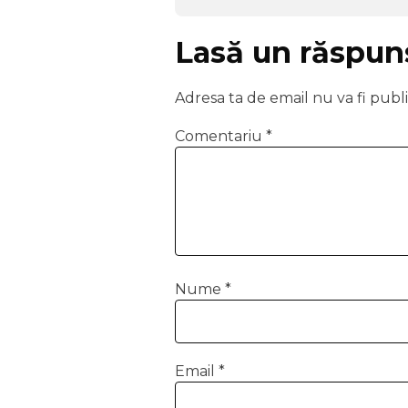
Lasă un răspun
Adresa ta de email nu va fi publi
Comentariu
*
Nume
*
Email
*