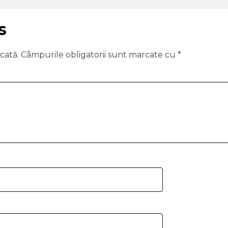
s
cată.
Câmpurile obligatorii sunt marcate cu
*