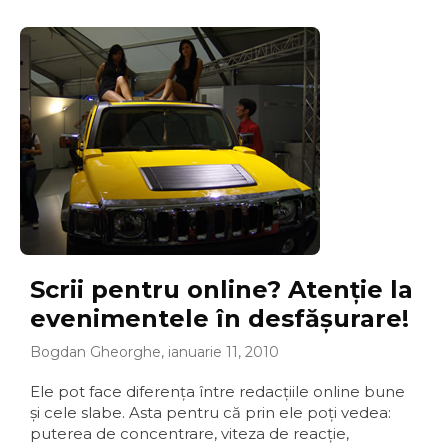
Scrii pentru online? Atenţie la
evenimentele în desfăşurare!
Bogdan Gheorghe, ianuarie 11, 2010
Ele pot face diferenţa între redacţiile online bune
şi cele slabe. Asta pentru că prin ele poţi vedea:
puterea de concentrare, viteza de reacţie,