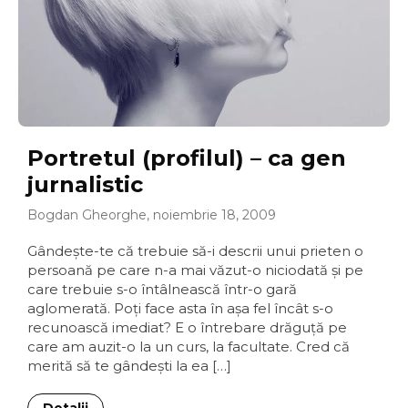
Portretul (profilul) – ca gen
jurnalistic
Bogdan Gheorghe, noiembrie 18, 2009
Gândeşte-te că trebuie să-i descrii unui prieten o
persoană pe care n-a mai văzut-o niciodată şi pe
care trebuie s-o întâlnească într-o gară
aglomerată. Poţi face asta în aşa fel încât s-o
recunoască imediat? E o întrebare drăguţă pe
care am auzit-o la un curs, la facultate. Cred că
merită să te gândeşti la ea […]
Detalii