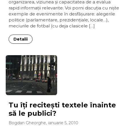
organizarea, viziunea şi capacitatea de a evalua
rapid informaţii relevante. Voi porni discuţia cu nişte
exemple de evenimente în desfăşurare: alegerile
politice (parlamentare, prezidenţiale, locale…),
meciurile de fotbal (cu deja clasicele […]
Detalii
Tu îţi reciteşti textele înainte
să le publici?
Bogdan Gheorghe, ianuarie 5, 2010