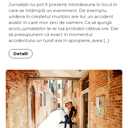
Jurnaliştii nu pot fi prezenţi întotdeauna în locul în
care se întâmplă un eveniment. De exemplu,
undeva în creştetul munţilor are loc un accident
aviatic în care mor zeci de oameni. Ca să ajungă
acolo, jurnaliştilor le-ar lua probabil câteva ore. Dar
să presupunem că exact în momentul
accidentului un turist era în apropiere, avea […]
Detalii