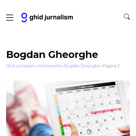
Bogdan Gheorghe
Ghid Jurnalism
»
Arhive pentru Bogdan Gheorghe
»
Pagina 3