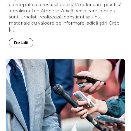
conceput ca o resursă dedicată celor care practică
jurnalismul cetăţenesc. Adică aceia care, deşi nu
sunt jurnalişti, realizează, conştient sau nu,
materiale cu valoare de informare, adică ştiri. Cred
[…]
Detalii