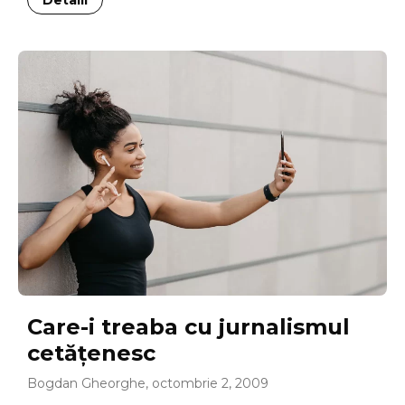
Care-i treaba cu jurnalismul
cetăţenesc
Bogdan Gheorghe, octombrie 2, 2009