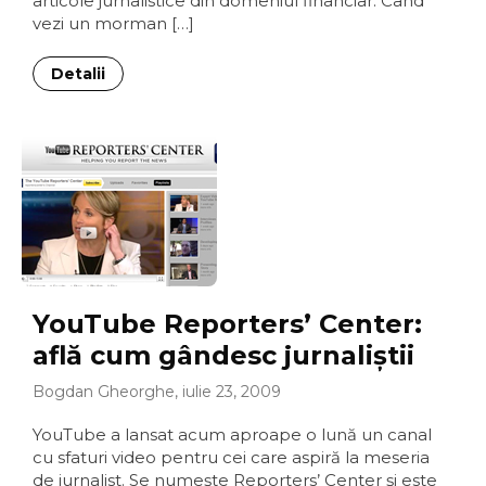
articole jurnalistice din domeniul financiar. Când
vezi un morman […]
Detalii
YouTube Reporters’ Center:
află cum gândesc jurnaliştii
Bogdan Gheorghe, iulie 23, 2009
YouTube a lansat acum aproape o lună un canal
cu sfaturi video pentru cei care aspiră la meseria
de jurnalist. Se numeşte Reporters’ Center şi este