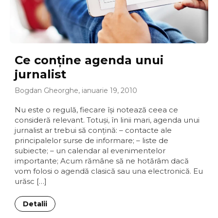
Ce conţine agenda unui
jurnalist
Bogdan Gheorghe, ianuarie 19, 2010
Nu este o regulă, fiecare îşi notează ceea ce
consideră relevant. Totuşi, în linii mari, agenda unui
jurnalist ar trebui să conţină: – contacte ale
principalelor surse de informare; – liste de
subiecte; – un calendar al evenimentelor
importante; Acum rămâne să ne hotărâm dacă
vom folosi o agendă clasică sau una electronică. Eu
urăsc […]
Detalii