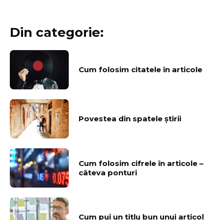
Din categorie:
Cum folosim citatele în articole
Povestea din spatele ştirii
Cum folosim cifrele în articole –
câteva ponturi
Cum pui un titlu bun unui articol