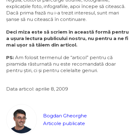
explicaţiile foto, infografiile, apoi începe să citească.
Dacă prima frază nu i-a trezit interesul, sunt mari
şanse să nu citească în continuare.
Deci miza este să scriem în această formă pentru
a uşura lectura publicului nostru, nu pentru a ne fi
mai uşor să tăiem din articol.
PS:
Am folosit termenul de “articol” pentru că
piramida răsturnată nu este recomandată doar
pentru ştiri, ci şi pentru celelalte genuri.
Data articol: aprilie 8, 2009
Bogdan Gheorghe
Articole publicate