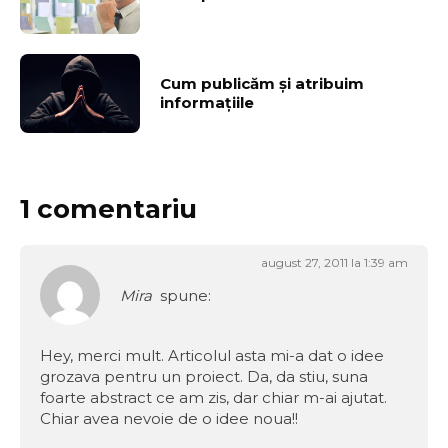
Cum publicăm şi atribuim
informaţiile
1 comentariu
august 27, 2011 la 1:39 am
Mira
spune:
Hey, merci mult. Articolul asta mi-a dat o idee
grozava pentru un proiect. Da, da stiu, suna
foarte abstract ce am zis, dar chiar m-ai ajutat.
Chiar avea nevoie de o idee noua!!